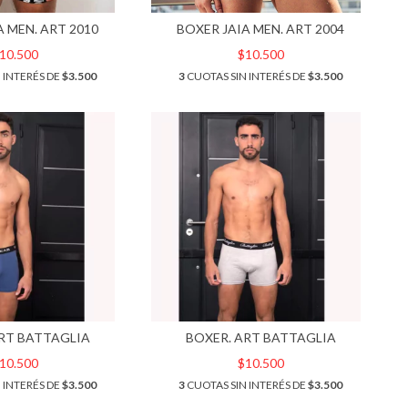
A MEN. ART 2010
BOXER JAIA MEN. ART 2004
10.500
$10.500
 INTERÉS DE
$3.500
3
CUOTAS SIN INTERÉS DE
$3.500
RT BATTAGLIA
BOXER. ART BATTAGLIA
10.500
$10.500
 INTERÉS DE
$3.500
3
CUOTAS SIN INTERÉS DE
$3.500