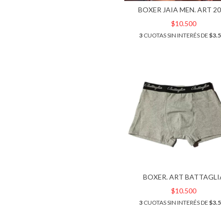
BOXER JAIA MEN. ART 2
$10.500
3
CUOTAS SIN INTERÉS DE
$3.
BOXER. ART BATTAGLI
$10.500
3
CUOTAS SIN INTERÉS DE
$3.