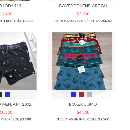
R LODY 913
BOXER DE NENE. ART BN
12.400
$3.800
INTERÉS DE
$4.133,33
3
CUOTAS SIN INTERÉS DE
$1.266,67
A MEN. ART 2002
BOXER UOMO
10.500
$4.500
 INTERÉS DE
$3.500
3
CUOTAS SIN INTERÉS DE
$1.500