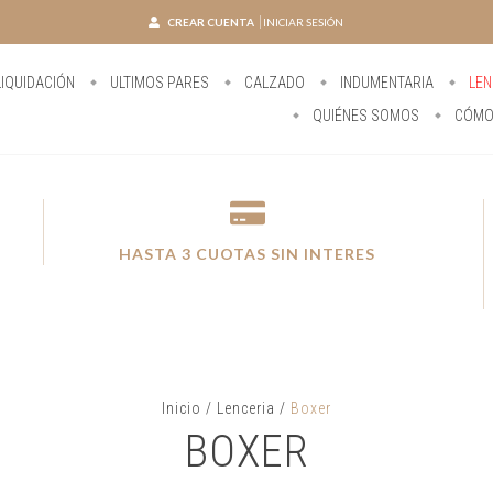
CREAR CUENTA
INICIAR SESIÓN
IQUIDACIÓN
ULTIMOS PARES
CALZADO
INDUMENTARIA
LEN
QUIÉNES SOMOS
CÓMO
HASTA 3 CUOTAS SIN INTERES
Inicio
/
Lenceria
/
Boxer
BOXER