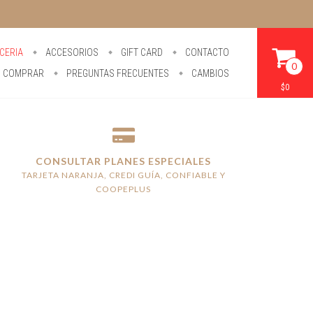
CERIA
ACCESORIOS
GIFT CARD
CONTACTO
0
 COMPRAR
PREGUNTAS FRECUENTES
CAMBIOS
$0
CONSULTAR PLANES ESPECIALES
TARJETA NARANJA, CREDI GUÍA, CONFIABLE Y
COOPEPLUS