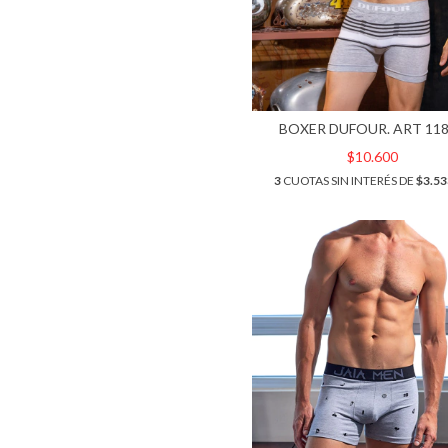
BOXER DUFOUR. ART 11
$10.600
3
CUOTAS SIN INTERÉS DE
$3.53