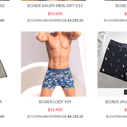
003
BOXER KAURY MEN. ART K15
BOXE
$10.600
$
500
3
CUOTAS SIN INTERÉS DE
$3.533,33
3
CUOTAS SIN 
A
BOXER LODY 929
BOXER JAI
$12.400
$
500
3
CUOTAS SIN INTERÉS DE
$4.133,33
3
CUOTAS SIN