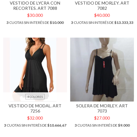
VESTIDO DE LYCRA CON
VESTIDO DE MORLEY. ART
RECORTES. ART 7088
7082
$30.000
$40.000
3
CUOTAS SIN INTERÉS DE
$10.000
3
CUOTAS SIN INTERÉS DE
$13.333,33
4 COLORES
VESTIDO DE MODAL. ART
SOLERA DE MORLEY. ART
7256
7073
$32.000
$27.000
3
CUOTAS SIN INTERÉS DE
$10.666,67
3
CUOTAS SIN INTERÉS DE
$9.000