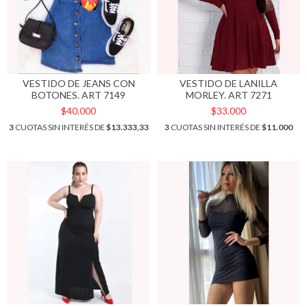
VESTIDO DE JEANS CON
VESTIDO DE LANILLA
BOTONES. ART 7149
MORLEY. ART 7271
$40.000
$33.000
3
CUOTAS SIN INTERÉS DE
$13.333,33
3
CUOTAS SIN INTERÉS DE
$11.000