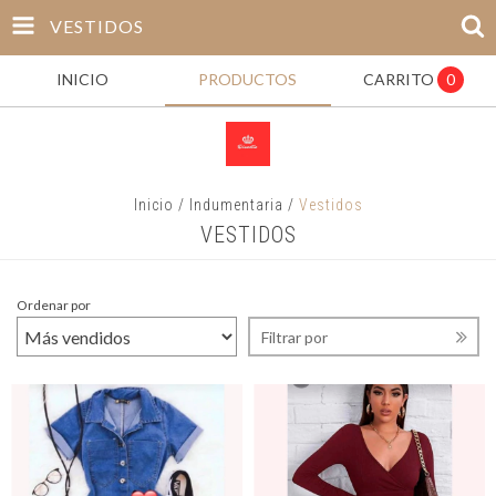
VESTIDOS
INICIO
PRODUCTOS
CARRITO
0
Inicio
/
Indumentaria
/
Vestidos
VESTIDOS
Ordenar por
Filtrar por