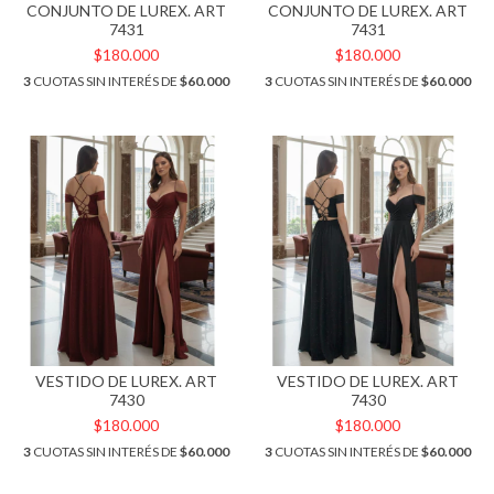
CONJUNTO DE LUREX. ART
CONJUNTO DE LUREX. ART
7431
7431
$180.000
$180.000
3
CUOTAS SIN INTERÉS DE
$60.000
3
CUOTAS SIN INTERÉS DE
$60.000
VESTIDO DE LUREX. ART
VESTIDO DE LUREX. ART
7430
7430
$180.000
$180.000
3
CUOTAS SIN INTERÉS DE
$60.000
3
CUOTAS SIN INTERÉS DE
$60.000