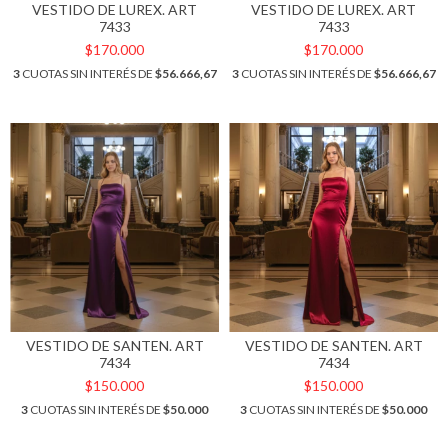
VESTIDO DE LUREX. ART
VESTIDO DE LUREX. ART
7433
7433
$170.000
$170.000
3
CUOTAS SIN INTERÉS DE
$56.666,67
3
CUOTAS SIN INTERÉS DE
$56.666,67
VESTIDO DE SANTEN. ART
VESTIDO DE SANTEN. ART
7434
7434
$150.000
$150.000
3
CUOTAS SIN INTERÉS DE
$50.000
3
CUOTAS SIN INTERÉS DE
$50.000