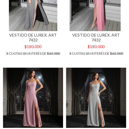
VESTIDO DE LUREX. ART
VESTIDO DE LUREX. ART
7432
7432
$180.000
$180.000
3
CUOTAS SIN INTERÉS DE
$60.000
3
CUOTAS SIN INTERÉS DE
$60.000