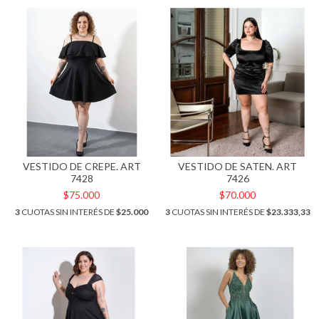
VESTIDO DE CREPE. ART
VESTIDO DE SATEN. ART
7428
7426
$75.000
$70.000
3
CUOTAS SIN INTERÉS DE
$25.000
3
CUOTAS SIN INTERÉS DE
$23.333,33