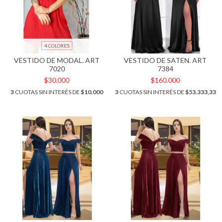
4 COLORES
VESTIDO DE MODAL. ART
VESTIDO DE SATEN. ART
7020
7384
$30.000
$160.000
3
CUOTAS SIN INTERÉS DE
$10.000
3
CUOTAS SIN INTERÉS DE
$53.333,33