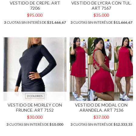
VESTIDO DE CREPE. ART
VESTIDO DE LYCRA CON TUL.
7206
ART 7167
$95.000
$35.000
3
CUOTAS SIN INTERÉS DE
$31.666,67
3
CUOTAS SIN INTERÉS DE
$11.666,67
2 COLORES
VESTIDO DE MORLEY CON
VESTIDO DE MODAL CON
FRUNCE. ART 7152
ARANDELA. ART 7136
$30.000
$37.000
3
CUOTAS SIN INTERÉS DE
$10.000
3
CUOTAS SIN INTERÉS DE
$12.333,33