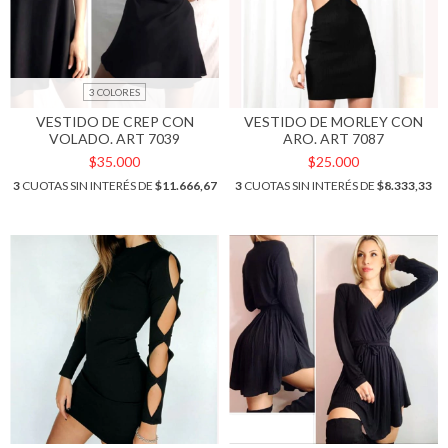
3 COLORES
VESTIDO DE CREP CON
VESTIDO DE MORLEY CON
VOLADO. ART 7039
ARO. ART 7087
$35.000
$25.000
3
CUOTAS SIN INTERÉS DE
$11.666,67
3
CUOTAS SIN INTERÉS DE
$8.333,33