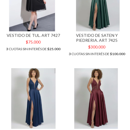
VESTIDO DE TUL. ART 7427
VESTIDO DE SATEN Y
PIEDRERIA. ART 7425
$75.000
$300.000
3
CUOTAS SIN INTERÉS DE
$25.000
3
CUOTAS SIN INTERÉS DE
$100.000