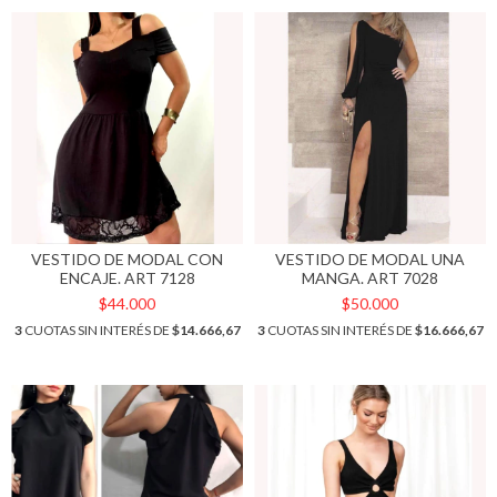
VESTIDO DE MODAL CON
VESTIDO DE MODAL UNA
ENCAJE. ART 7128
MANGA. ART 7028
$44.000
$50.000
3
CUOTAS SIN INTERÉS DE
$14.666,67
3
CUOTAS SIN INTERÉS DE
$16.666,67