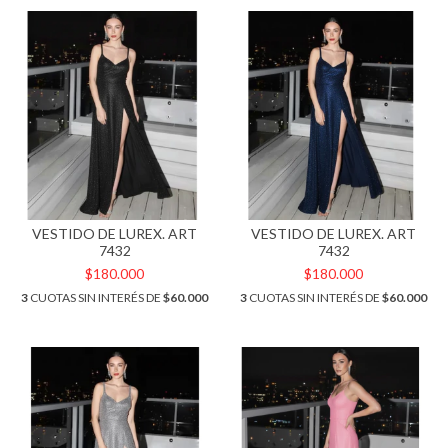
VESTIDO DE LUREX. ART
VESTIDO DE LUREX. ART
7432
7432
$180.000
$180.000
3
CUOTAS SIN INTERÉS DE
$60.000
3
CUOTAS SIN INTERÉS DE
$60.000