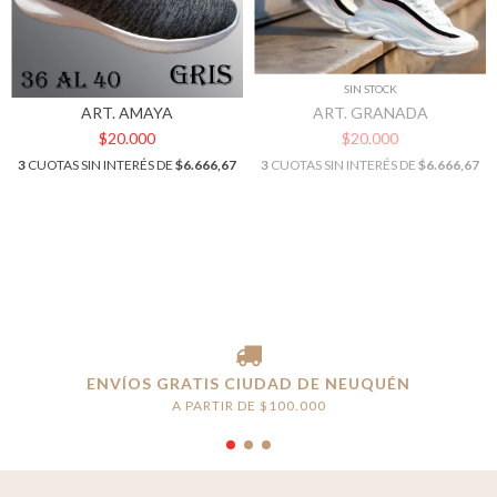
SIN STOCK
ART. AMAYA
ART. GRANADA
$20.000
$20.000
3
CUOTAS SIN INTERÉS DE
$6.666,67
3
CUOTAS SIN INTERÉS DE
$6.666,67
ENVÍOS GRATIS CIUDAD DE NEUQUÉN
A PARTIR DE $100.000