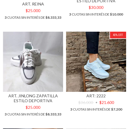
ESTILO DEPORTIVA
ART. REINA
$30.000
$25.000
3
CUOTAS SIN INTERÉS DE
$10.000
3
CUOTAS SIN INTERÉS DE
$8.333,33
40
%
OFF
ART. JINLONG ZAPATILLA
ART: 2222
ESTILO DEPORTIVA
$36.000
$21.600
$25.000
3
CUOTAS SIN INTERÉS DE
$7.200
3
CUOTAS SIN INTERÉS DE
$8.333,33