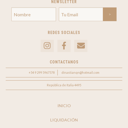
NEWSLETTER
REDES SOCIALES
CONTACTANOS
+54 9 299 5967578
dinastianqn@hotmail.com
República de Italia 4495
INICIO
LIQUIDACIÓN