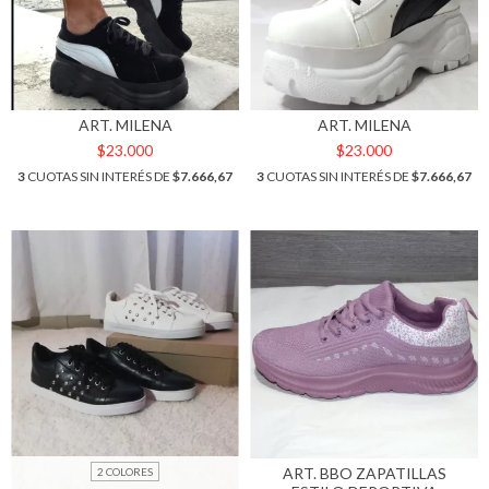
ART. MILENA
ART. MILENA
$23.000
$23.000
3
CUOTAS SIN INTERÉS DE
$7.666,67
3
CUOTAS SIN INTERÉS DE
$7.666,67
ART. BBO ZAPATILLAS
2 COLORES