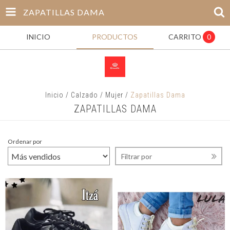
ZAPATILLAS DAMA
INICIO
PRODUCTOS
CARRITO
0
Inicio
/
Calzado
/
Mujer
/
Zapatillas Dama
ZAPATILLAS DAMA
Ordenar por
Filtrar por