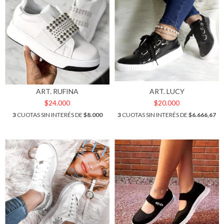
ART. RUFINA
ART. LUCY
$24.000
$20.000
3
CUOTAS SIN INTERÉS DE
$8.000
3
CUOTAS SIN INTERÉS DE
$6.666,67