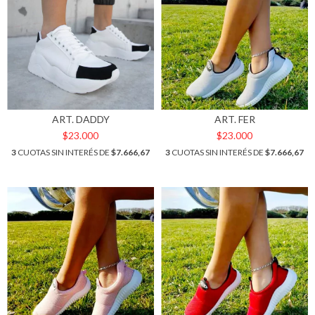
ART. DADDY
ART. FER
$23.000
$23.000
3
CUOTAS SIN INTERÉS DE
$7.666,67
3
CUOTAS SIN INTERÉS DE
$7.666,67