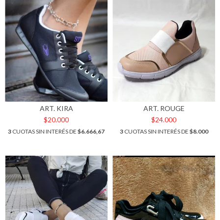
ART. KIRA
ART. ROUGE
$20.000
$24.000
3
CUOTAS SIN INTERÉS DE
$6.666,67
3
CUOTAS SIN INTERÉS DE
$8.000