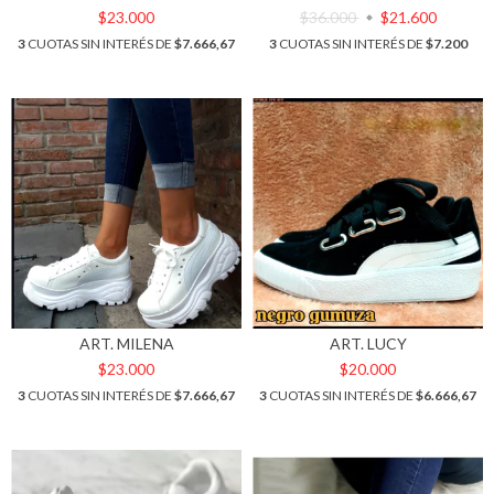
$23.000
$36.000
$21.600
3
CUOTAS SIN INTERÉS DE
$7.666,67
3
CUOTAS SIN INTERÉS DE
$7.200
ART. MILENA
ART. LUCY
$23.000
$20.000
3
CUOTAS SIN INTERÉS DE
$7.666,67
3
CUOTAS SIN INTERÉS DE
$6.666,67