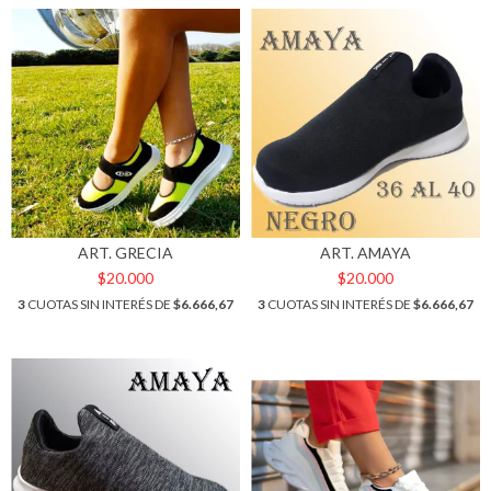
ART. GRECIA
ART. AMAYA
$20.000
$20.000
3
CUOTAS SIN INTERÉS DE
$6.666,67
3
CUOTAS SIN INTERÉS DE
$6.666,67