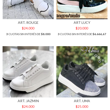
ART. ROUGE
ART LUCY
$24.000
$20.000
3
CUOTAS SIN INTERÉS DE
$8.000
3
CUOTAS SIN INTERÉS DE
$6.666,67
ART. JAZMIN
ART. UMA
$24.000
$25.000