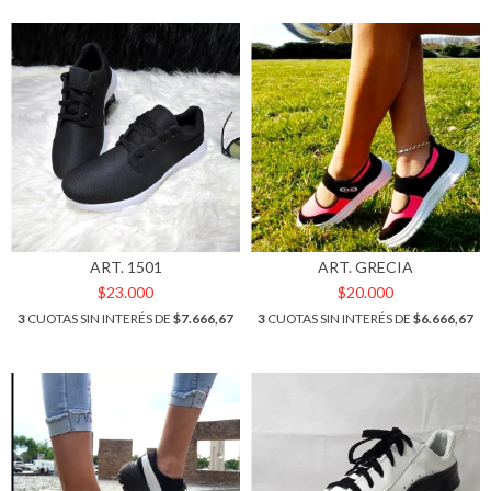
ART. 1501
ART. GRECIA
$23.000
$20.000
3
CUOTAS SIN INTERÉS DE
$7.666,67
3
CUOTAS SIN INTERÉS DE
$6.666,67