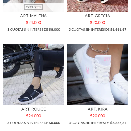
2 COLORES
ART. MALENA
ART. GRECIA
$24.000
$20.000
3
CUOTAS SIN INTERÉS DE
$8.000
3
CUOTAS SIN INTERÉS DE
$6.666,67
ART. ROUGE
ART. KIRA
$24.000
$20.000
3
CUOTAS SIN INTERÉS DE
$8.000
3
CUOTAS SIN INTERÉS DE
$6.666,67