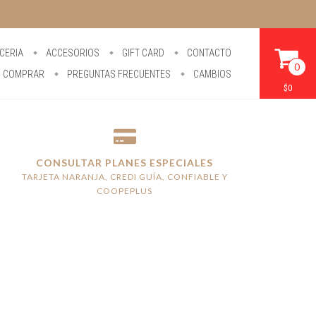
CERIA
ACCESORIOS
GIFT CARD
CONTACTO
0
 COMPRAR
PREGUNTAS FRECUENTES
CAMBIOS
$0
CONSULTAR PLANES ESPECIALES
TARJETA NARANJA, CREDI GUÍA, CONFIABLE Y
COOPEPLUS