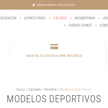
CREAR CUENTA
INICIAR SESIÓN
IQUIDACIÓN
ULTIMOS PARES
CALZADO
INDUMENTARIA
LEN
QUIÉNES SOMOS
CÓMO
HASTA 3 CUOTAS SIN INTERES
Inicio
/
Calzado
/
Hombre
/
Modelos Deportivos
MODELOS DEPORTIVOS