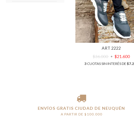
ART 2222
$36.000
$21.600
3
CUOTAS SIN INTERÉS DE
$7.
ENVÍOS GRATIS CIUDAD DE NEUQUÉN
A PARTIR DE $100.000