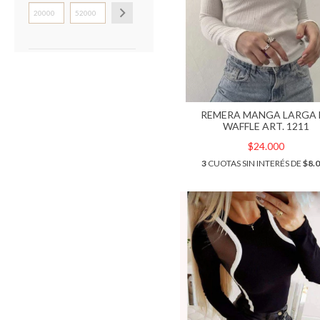
REMERA MANGA LARGA 
WAFFLE ART. 1211
$24.000
3
CUOTAS SIN INTERÉS DE
$8.