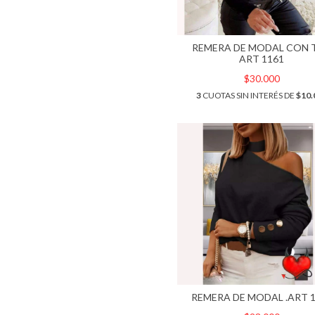
REMERA DE MODAL CON T
ART 1161
$30.000
3
CUOTAS SIN INTERÉS DE
$10.
REMERA DE MODAL .ART 