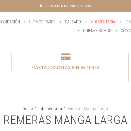
CREAR CUENTA
INICIAR SESIÓN
IQUIDACIÓN
ULTIMOS PARES
CALZADO
INDUMENTARIA
LEN
QUIÉNES SOMOS
CÓMO
HASTA 3 CUOTAS SIN INTERES
Inicio
/
Indumentaria
/
Remeras Manga Larga
REMERAS MANGA LARGA