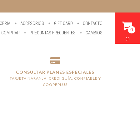
CERIA
ACCESORIOS
GIFT CARD
CONTACTO
0
 COMPRAR
PREGUNTAS FRECUENTES
CAMBIOS
$0
CONSULTAR PLANES ESPECIALES
TARJETA NARANJA, CREDI GUÍA, CONFIABLE Y
COOPEPLUS