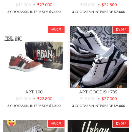
$45.000
$27.000
$38.000
$22.800
3
CUOTAS SIN INTERÉS DE
$9.000
3
CUOTAS SIN INTERÉS DE
$7.600
40
%
OFF
40
%
OFF
ART. 100
ART. GOODISH 785
$38.000
$22.800
$45.000
$27.000
3
CUOTAS SIN INTERÉS DE
$7.600
3
CUOTAS SIN INTERÉS DE
$9.000
40
%
OFF
40
%
OFF