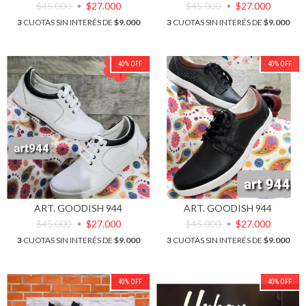
$45.000
$27.000
$45.000
$27.000
3
CUOTAS SIN INTERÉS DE
$9.000
3
CUOTAS SIN INTERÉS DE
$9.000
40
%
OFF
40
%
OFF
ART. GOODISH 944
ART. GOODISH 944
$45.000
$27.000
$45.000
$27.000
3
CUOTAS SIN INTERÉS DE
$9.000
3
CUOTAS SIN INTERÉS DE
$9.000
40
%
OFF
40
%
OFF