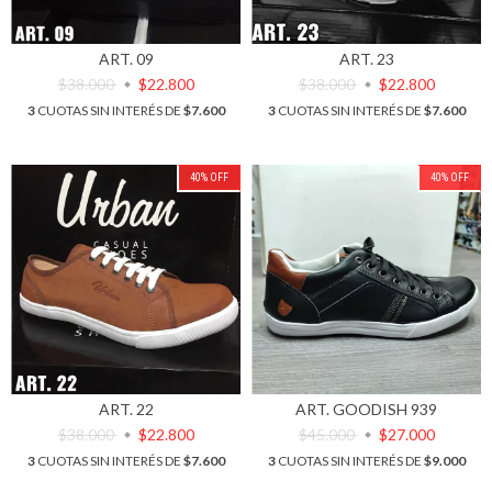
ART. 09
ART. 23
$38.000
$22.800
$38.000
$22.800
3
CUOTAS SIN INTERÉS DE
$7.600
3
CUOTAS SIN INTERÉS DE
$7.600
40
%
OFF
40
%
OFF
ART. 22
ART. GOODISH 939
$38.000
$22.800
$45.000
$27.000
3
CUOTAS SIN INTERÉS DE
$7.600
3
CUOTAS SIN INTERÉS DE
$9.000