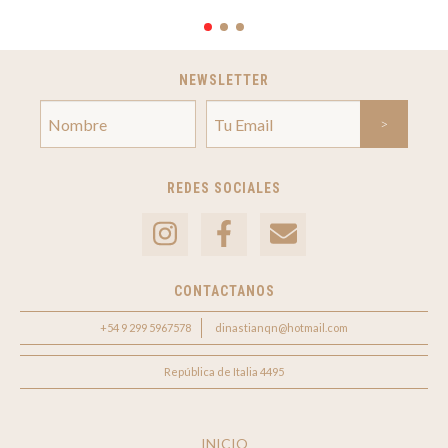
NEWSLETTER
REDES SOCIALES
CONTACTANOS
+54 9 299 5967578
dinastianqn@hotmail.com
República de Italia 4495
INICIO