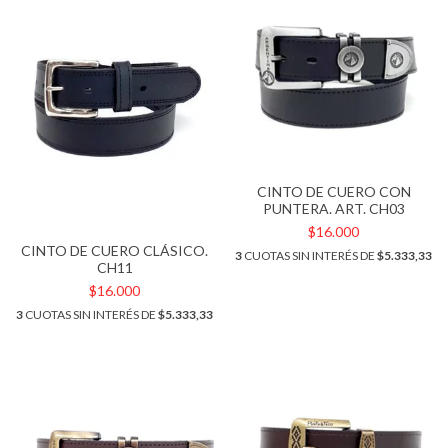
CINTO DE CUERO CON
PUNTERA. ART. CH03
$16.000
CINTO DE CUERO CLÁSICO.
3
CUOTAS SIN INTERÉS DE
$5.333,33
CH11
$16.000
3
CUOTAS SIN INTERÉS DE
$5.333,33