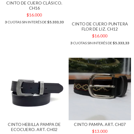
CINTO DE CUERO CLÁSICO.
CH16
$16.000
3
CUOTAS SIN INTERÉS DE
$5.333,33
CINTO DE CUERO PUNTERA
FLOR DE LIZ. CH12
$16.000
3
CUOTAS SIN INTERÉS DE
$5.333,33
CINTO HEBILLA PAMPA DE
CINTO PAMPA. ART. CH07
ECOCUERO. ART. CH02
$13.000