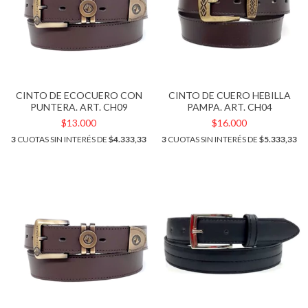
CINTO DE ECOCUERO CON
CINTO DE CUERO HEBILLA
PUNTERA. ART. CH09
PAMPA. ART. CH04
$13.000
$16.000
3
CUOTAS SIN INTERÉS DE
$4.333,33
3
CUOTAS SIN INTERÉS DE
$5.333,33