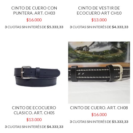
CINTO DE CUERO CON
CINTO DE VESTIR DE
PUNTERA. ART. CH03
ECOCUERO ART CH10
$16.000
$13.000
3
CUOTAS SIN INTERÉS DE
$5.333,33
3
CUOTAS SIN INTERÉS DE
$4.333,33
CINTO DE ECOCUERO
CINTO DE CUERO. ART. CH08
CLASICO. ART. CH05
$16.000
$13.000
3
CUOTAS SIN INTERÉS DE
$5.333,33
3
CUOTAS SIN INTERÉS DE
$4.333,33