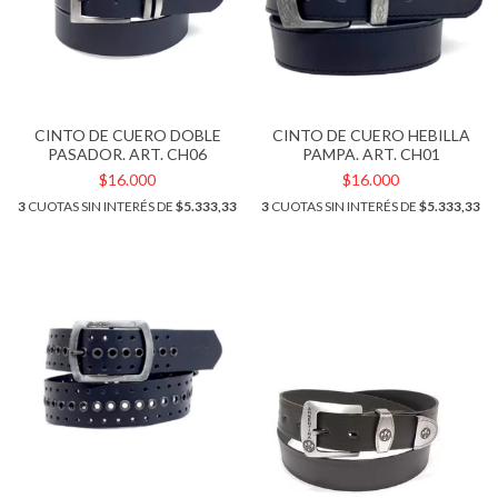
CINTO DE CUERO DOBLE
CINTO DE CUERO HEBILLA
PASADOR. ART. CH06
PAMPA. ART. CH01
$16.000
$16.000
3
CUOTAS SIN INTERÉS DE
$5.333,33
3
CUOTAS SIN INTERÉS DE
$5.333,33