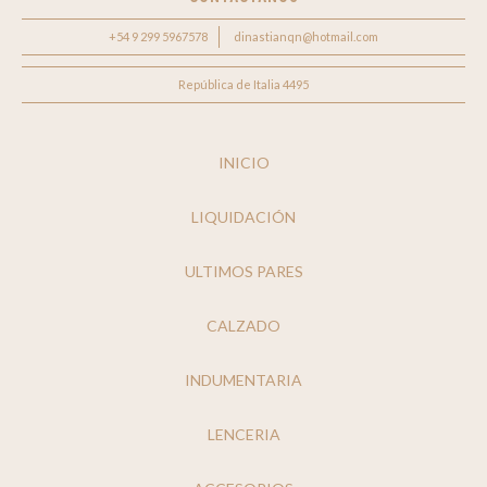
+54 9 299 5967578
dinastianqn@hotmail.com
República de Italia 4495
INICIO
LIQUIDACIÓN
ULTIMOS PARES
CALZADO
INDUMENTARIA
LENCERIA