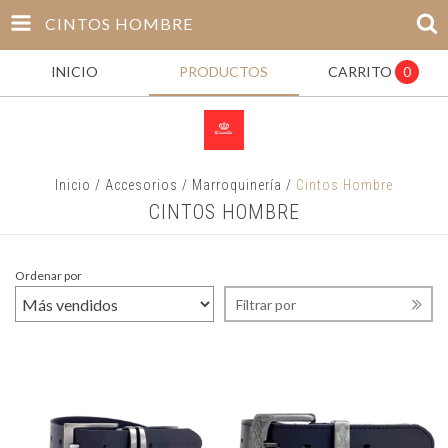
CINTOS HOMBRE
INICIO
PRODUCTOS
CARRITO
0
Inicio
/
Accesorios
/
Marroquinería
/
Cintos Hombre
CINTOS HOMBRE
Ordenar por
Filtrar por