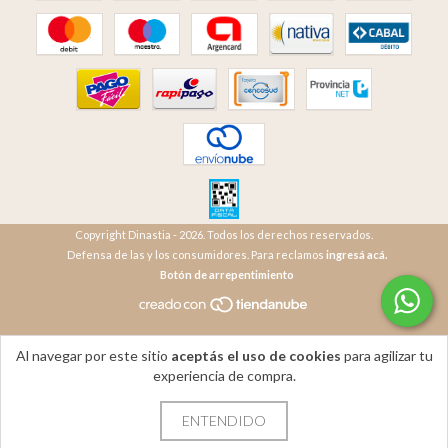
Copyright Dinastia - 2026. Todos los derechos reservados.
Defensa de las y los consumidores. Para reclamos
ingresá acá.
Botón de arrepentimiento
Al navegar por este sitio
aceptás el uso de cookies
para agilizar tu
experiencia de compra.
ENTENDIDO