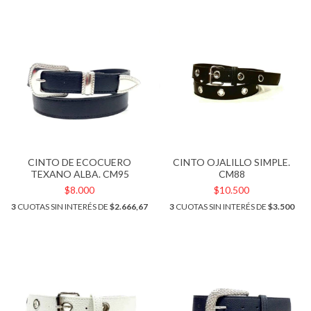
CINTO DE ECOCUERO
CINTO OJALILLO SIMPLE.
TEXANO ALBA. CM95
CM88
$8.000
$10.500
3
CUOTAS SIN INTERÉS DE
$2.666,67
3
CUOTAS SIN INTERÉS DE
$3.500