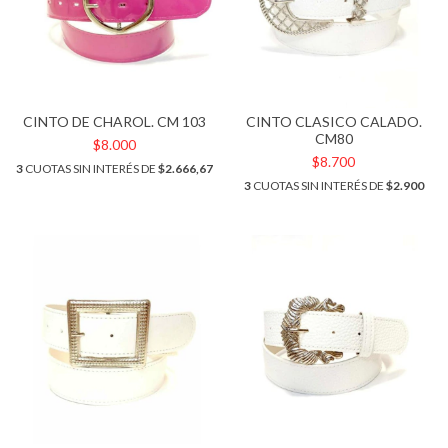
CINTO DE CHAROL. CM 103
CINTO CLASICO CALADO.
CM80
$8.000
$8.700
3
CUOTAS SIN INTERÉS DE
$2.666,67
3
CUOTAS SIN INTERÉS DE
$2.900