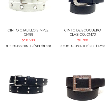
CINTO OJALILLO SIMPLE.
CINTO DE ECOCUERO
CM88
CLÁSICO. CM73
$10.500
$8.700
3
CUOTAS SIN INTERÉS DE
$3.500
3
CUOTAS SIN INTERÉS DE
$2.900