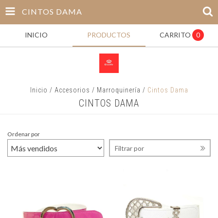
CINTOS DAMA
INICIO
PRODUCTOS
CARRITO
0
Inicio
/
Accesorios
/
Marroquinería
/
Cintos Dama
CINTOS DAMA
Ordenar por
Filtrar por