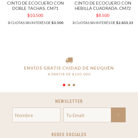
CINTO DE ECOCUERO CON
CINTO DE ECOCUERO CON
DOBLE TACHAS. CM71
HEBILLA CUADRADA. CM72
$10.500
$8.500
3
CUOTAS SIN INTERÉS DE
$3.500
3
CUOTAS SIN INTERÉS DE
$2.833,33
ENVÍOS GRATIS CIUDAD DE NEUQUÉN
A PARTIR DE $100.000
NEWSLETTER
REDES SOCIALES