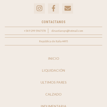
CONTACTANOS
+54 9 299 5967578
dinastianqn@hotmail.com
República de Italia 4495
INICIO
LIQUIDACIÓN
ULTIMOS PARES
CALZADO
INDUMENTARIA