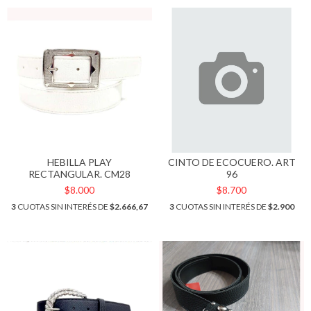
HEBILLA PLAY
CINTO DE ECOCUERO. ART
RECTANGULAR. CM28
96
$8.000
$8.700
3
CUOTAS SIN INTERÉS DE
$2.666,67
3
CUOTAS SIN INTERÉS DE
$2.900