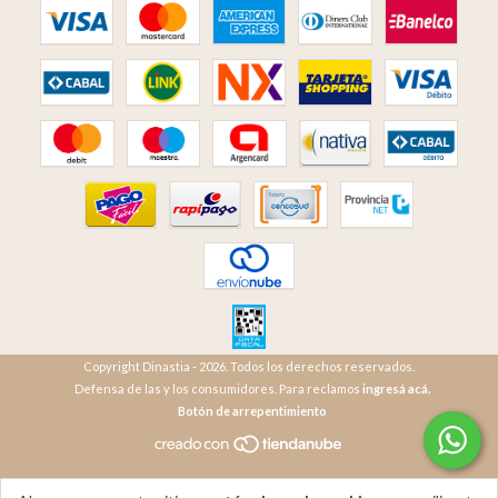
Copyright Dinastia - 2026. Todos los derechos reservados.
Defensa de las y los consumidores. Para reclamos
ingresá acá.
Botón de arrepentimiento