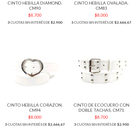
CINTO HEBILLA DIAMOND.
CINTO HEBILLA OVALADA.
CM90
CM83
$8.700
$8.000
3
CUOTAS SIN INTERÉS DE
$2.900
3
CUOTAS SIN INTERÉS DE
$2.666,67
CINTO HEBILLA CORAZON.
CINTO DE ECOCUERO CON
CM94
DOBLE TACHAS. CM71
$8.000
$8.700
3
CUOTAS SIN INTERÉS DE
$2.666,67
3
CUOTAS SIN INTERÉS DE
$2.900