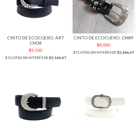
CINTO DE ECOCUERO. ART
CINTO DE ECOCUERO. CM89
CM38
$8.000
$9.500
3
CUOTAS SIN INTERÉS DE
$2.666,67
3
CUOTAS SIN INTERÉS DE
$3.166,67